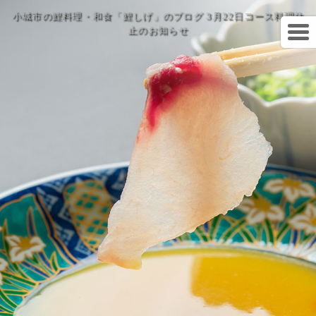
小城市の鯉料理・和食「鯉しげ」のブログ 3月22日コース料理休
止のお知らせ