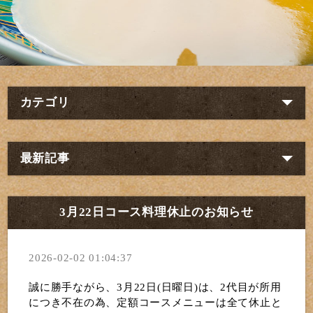
カテゴリ
最新記事
3月22日コース料理休止のお知らせ
2026-02-02 01:04:37
誠に勝手ながら、3月22日(日曜日)は、2代目が所用
につき不在の為、定額コースメニューは全て休止と